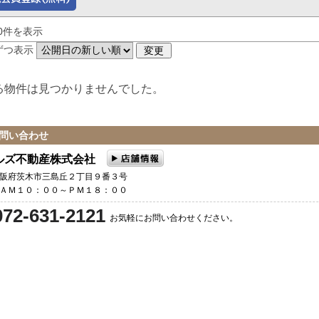
～0件を表示
ずつ表示
る物件は見つかりませんでした。
問い合わせ
ルズ不動産株式会社
 大阪府茨木市三島丘２丁目９番３号
] ＡＭ１０：００～ＰＭ１８：００
072-631-2121
お気軽にお問い合わせください。