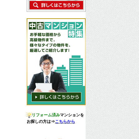
リフォーム済み
マンションを
お探しの方は
⇒
こちらから