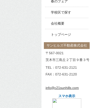
春のフェア
学校区で探す
会社概要
トップページ
サンヒルズ不動産株式会社
〒567-0021
茨木市三島丘２丁目９番３号
TEL：
072-631-2121
FAX：072-631-2120
info@c21sunhills.com
スマホ表示