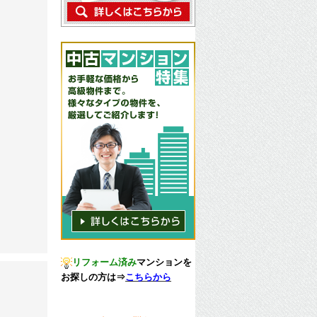
リフォーム済み
マンションを
お探しの方は
⇒
こちらから