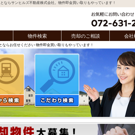
ことならサンヒルズ不動産株式会社。物件即金買い取りもやっています！
物件検索
売却のご相談
会社
とならお任せください 物件即金買い取りもやっています！