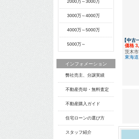
2000万～3000万
会員専
2026/06
3000万～4000万
会員専
4000万～5000万
2026/06
【中古
会員専
5000万～
価格
3
茨木市
2026/06
東海道
会員専
インフォメーション
2026/06
弊社売主、分譲実績
会員専
不動産売却・無料査定
2026/06
会員専
不動産購入ガイド
2026/06
住宅ローンの選び方
会員専
2026/05
スタッフ紹介