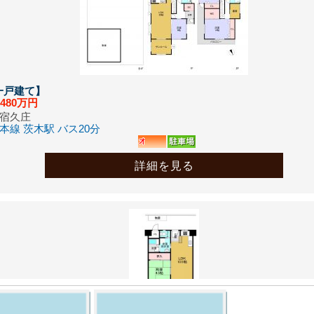
用物件（中古戸建） １件登録しました。
/25
用物件（新築戸建） １件登録しました。
/23
一戸建て】
用物件（中古戸建） １件登録しました。
,480
万円
宿久庄
/22
本線 茨木駅 バス20分
用物件（中古戸建） １件登録しました。
/21
詳細を見る
用物件（中古戸建） １件登録しました。
/20
用物件（中古戸建） １件登録しました。
/07
用物件（新築戸建） １件登録しました。
/16