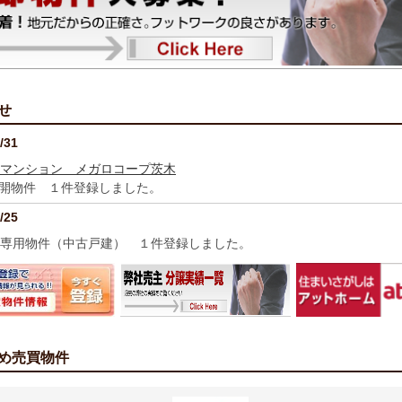
せ
/31
マンション メガロコープ茨木
開物件 １件登録しました。
/25
専
用物件（中古戸建） １件登録しました。
/20
用物件（中古マンション） １件登録しました。
/17
用物件（中古マンション） １件登録しました。
め売買物件
/12