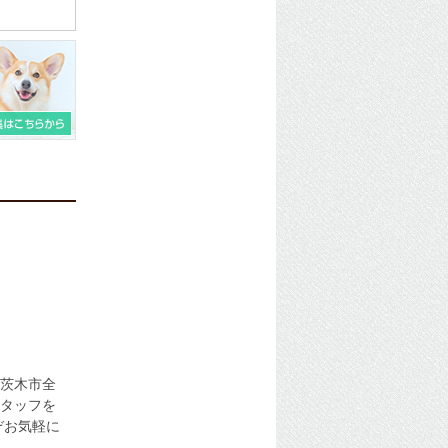
茨木市全
タッフを
ぞお気軽に