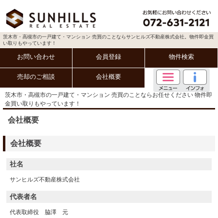
茨木市・高槻市の一戸建て・マンション 売買のことならサンヒルズ不動産株式会社。物件即金買
い取りもやっています！
お問い合わせ
会員登録
物件検索
売却のご相談
会社概要
茨木市・高槻市の一戸建て・マンション 売買のことならお任せください 物件即
金買い取りもやっています！
会社概要
会社概要
社名
サンヒルズ不動産株式会社
代表者名
代表取締役 脇澤 元